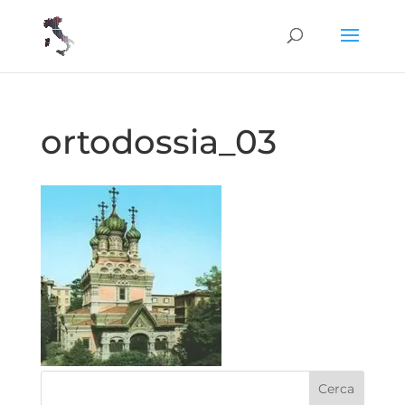
ortodossia_03