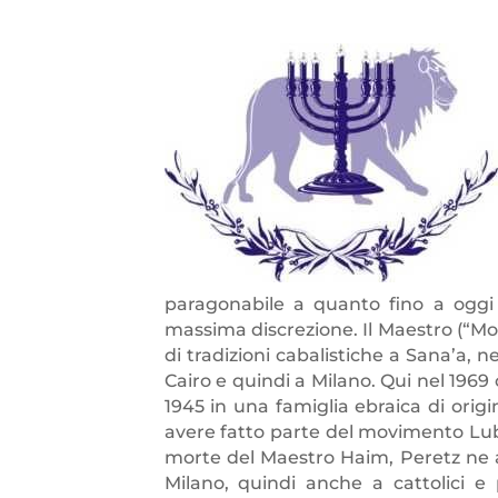
paragonabile a quanto fino a oggi è
massima discrezione. Il Maestro (“Mo
di tradizioni cabalistiche a Sana’a, n
Cairo e quindi a Milano. Qui nel 196
1945 in una famiglia ebraica di origi
avere fatto parte del movimento Luba
morte del Maestro Haim, Peretz ne 
Milano, quindi anche a cattolici e