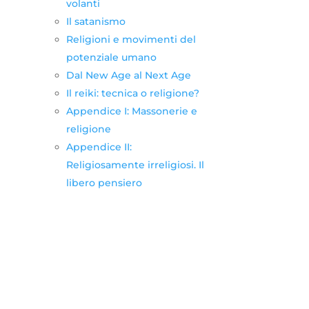
volanti
Il satanismo
Religioni e movimenti del
potenziale umano
Dal New Age al Next Age
Il reiki: tecnica o religione?
Appendice I: Massonerie e
religione
Appendice II:
Religiosamente irreligiosi. Il
libero pensiero