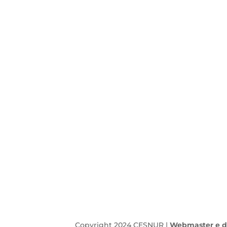
Copyright 2024 CESNUR |
Webmaster e d