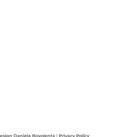
esign Daniela Bovolenta
|
Privacy Policy