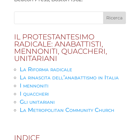
IL PROTESTANTESIMO
RADICALE: ANABATTISTI,
MENNONITI, QUACCHERI,
UNITARIANI
La Riforma radicale
La rinascita dell’anabattismo in Italia
I mennoniti
I quaccheri
Gli unitariani
La Metropolitan Community Church
INDICE