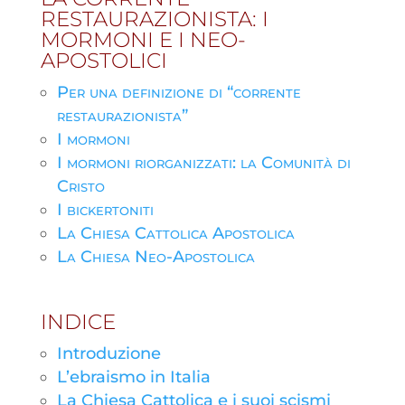
RESTAURAZIONISTA: I
MORMONI E I NEO-
APOSTOLICI
Per una definizione di “corrente
restaurazionista”
I mormoni
I mormoni riorganizzati: la Comunità di
Cristo
I bickertoniti
La Chiesa Cattolica Apostolica
La Chiesa Neo-Apostolica
INDICE
Introduzione
L’ebraismo in Italia
La Chiesa Cattolica e i suoi scismi