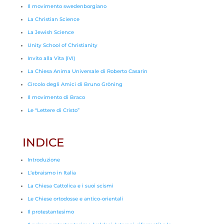
Il movimento swedenborgiano
La Christian Science
La Jewish Science
Unity School of Christianity
Invito alla Vita (IVI)
La Chiesa Anima Universale di Roberto Casarin
Circolo degli Amici di Bruno Gröning
Il movimento di Braco
Le “Lettere di Cristo”
INDICE
Introduzione
L’ebraismo in Italia
La Chiesa Cattolica e i suoi scismi
Le Chiese ortodosse e antico-orientali
Il protestantesimo