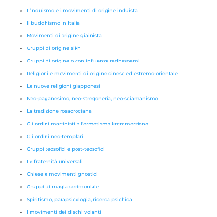
L’induismo e i movimenti di origine induista
Il buddhismo in Italia
Movimenti di origine giainista
Gruppi di origine sikh
Gruppi di origine o con influenze radhasoami
Religioni e movimenti di origine cinese ed estremo-orientale
Le nuove religioni giapponesi
Neo-paganesimo, neo-stregoneria, neo-sciamanismo
La tradizione rosacrociana
Gli ordini martinisti e l’ermetismo kremmerziano
Gli ordini neo-templari
Gruppi teosofici e post-teosofici
Le fraternità universali
Chiese e movimenti gnostici
Gruppi di magia cerimoniale
Spiritismo, parapsicologia, ricerca psichica
I movimenti dei dischi volanti