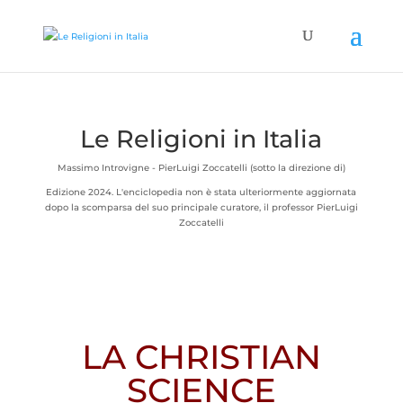
Le Religioni in Italia
Massimo Introvigne - PierLuigi Zoccatelli (sotto la direzione di)
Edizione 2024. L'enciclopedia non è stata ulteriormente aggiornata
dopo la scomparsa del suo principale curatore, il professor PierLuigi
Zoccatelli
LA CHRISTIAN
SCIENCE