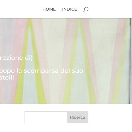
HOME
INDICE
rezione di)
 dopo la scomparsa del suo
telli