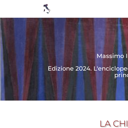
Massimo In
Edizione 2024. L'enciclop
prin
LA CH