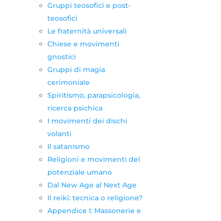
Gruppi teosofici e post-
teosofici
Le fraternità universali
Chiese e movimenti
gnostici
Gruppi di magia
cerimoniale
Spiritismo, parapsicologia,
ricerca psichica
I movimenti dei dischi
volanti
Il satanismo
Religioni e movimenti del
potenziale umano
Dal New Age al Next Age
Il reiki: tecnica o religione?
Appendice I: Massonerie e