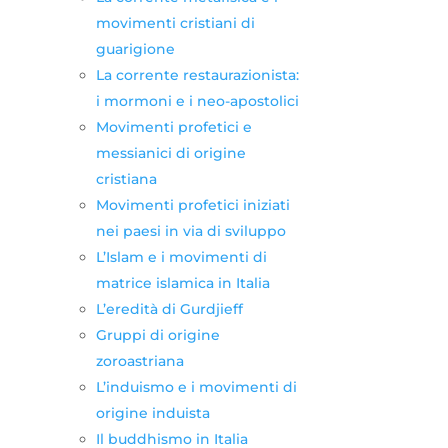
movimenti cristiani di
guarigione
La corrente restaurazionista:
i mormoni e i neo-apostolici
Movimenti profetici e
messianici di origine
cristiana
Movimenti profetici iniziati
nei paesi in via di sviluppo
L’Islam e i movimenti di
matrice islamica in Italia
L’eredità di Gurdjieff
Gruppi di origine
zoroastriana
L’induismo e i movimenti di
origine induista
Il buddhismo in Italia