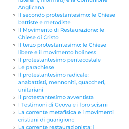
luterani, riformati) e la Comunione
Anglicana
Il secondo protestantesimo: le Chiese
battiste e metodiste
Il Movimento di Restaurazione: le
Chiese di Cristo
Il terzo protestantesimo: le Chiese
libere e il movimento holiness
Il protestantesimo pentecostale
Le parachiese
Il protestantesimo radicale:
anabattisti, mennoniti, quaccheri,
unitariani
Il protestantesimo avventista
I Testimoni di Geova e i loro scismi
La corrente metafisica e i movimenti
cristiani di guarigione
La corrente restaurazionista: i