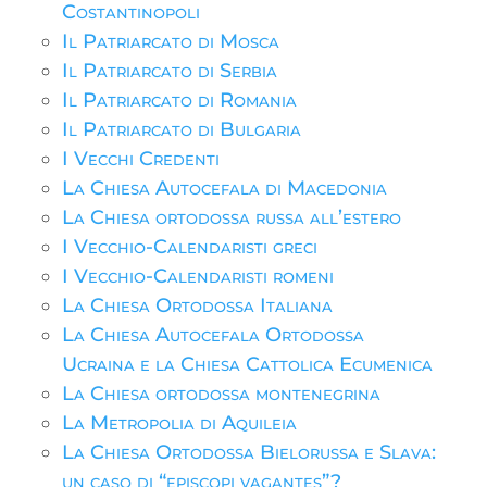
Costantinopoli
Il Patriarcato di Mosca
Il Patriarcato di Serbia
Il Patriarcato di Romania
Il Patriarcato di Bulgaria
I Vecchi Credenti
La Chiesa Autocefala di Macedonia
La Chiesa ortodossa russa all’estero
I Vecchio-Calendaristi greci
I Vecchio-Calendaristi romeni
La Chiesa Ortodossa Italiana
La Chiesa Autocefala Ortodossa
Ucraina e la Chiesa Cattolica Ecumenica
La Chiesa ortodossa montenegrina
La Metropolia di Aquileia
La Chiesa Ortodossa Bielorussa e Slava:
un caso di “episcopi vagantes”?