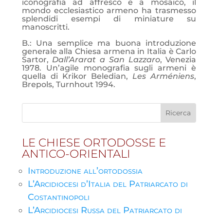
iconografia ad affresco e a mosaico, il
mondo ecclesiastico armeno ha trasmesso
splendidi esempi di miniature su
manoscritti.
B.: Una semplice ma buona introduzione
generale alla Chiesa armena in Italia è Carlo
Sartor,
Dall’Ararat a San Lazzaro
, Venezia
1978. Un’agile monografia sugli armeni è
quella di Krikor Beledian,
Les Arméniens
,
Brepols, Turnhout 1994.
LE CHIESE ORTODOSSE E
ANTICO-ORIENTALI
Introduzione all’ortodossia
L’Arcidiocesi d’Italia del Patriarcato di
Costantinopoli
L’Arcidiocesi Russa del Patriarcato di