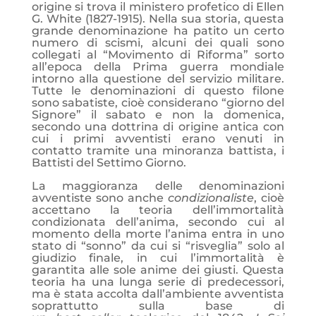
origine si trova il ministero profetico di Ellen
G. White (1827-1915). Nella sua storia, questa
grande denominazione ha patito un certo
numero di scismi, alcuni dei quali sono
collegati al “Movimento di Riforma” sorto
all’epoca della Prima guerra mondiale
intorno alla questione del servizio militare.
Tutte le denominazioni di questo filone
sono sabatiste, cioè considerano “giorno del
Signore” il sabato e non la domenica,
secondo una dottrina di origine antica con
cui i primi avventisti erano venuti in
contatto tramite una minoranza battista, i
Battisti del Settimo Giorno.
La maggioranza delle denominazioni
avventiste sono anche
condizionaliste
, cioè
accettano la teoria dell’immortalità
condizionata dell’anima, secondo cui al
momento della morte l’anima entra in uno
stato di “sonno” da cui si “risveglia” solo al
giudizio finale, in cui l’immortalità è
garantita alle sole anime dei giusti. Questa
teoria ha una lunga serie di predecessori,
ma è stata accolta dall’ambiente avventista
soprattutto sulla base di