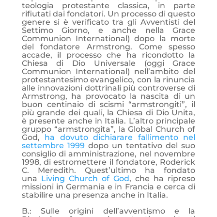
teologia protestante classica, in parte
rifiutati dai fondatori. Un processo di questo
genere si è verificato tra gli Avventisti del
Settimo Giorno, e anche nella Grace
Communion International) dopo la morte
del fondatore Armstrong. Come spesso
accade, il processo che ha ricondotto la
Chiesa di Dio Universale (oggi Grace
Communion International) nell’ambito del
protestantesimo evangelico, con la rinuncia
alle innovazioni dottrinali più controverse di
Armstrong, ha provocato la nascita di un
buon centinaio di scismi “armstrongiti”, il
più grande dei quali, la Chiesa di Dio Unita,
è presente anche in Italia. L’altro principale
gruppo “armstrongita”, la Global Church of
God,
ha dovuto dichiarare fallimento nel
settembre 1999
dopo un tentativo del suo
consiglio di amministrazione, nel novembre
1998, di estromettere il fondatore, Roderick
C. Meredith. Quest’ultimo ha fondato
una
Living Church of God
, che ha ripreso
missioni in Germania e in Francia e cerca di
stabilire una presenza anche in Italia.
B.: Sulle origini dell’avventismo e la