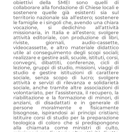
obiettivi della SMEI sono quelli di
collaborare alla fondazione di Chiese locali e
sostenere quelle già esistenti sia sul
territorio nazionale sia all’estero; sostenere
le famiglie e i singoli che, avendo una chiara
vocazione, si dedichino all’attività
missionaria, in Italia e all’estero; svolgere
attività editoriale, con produzione di libri,
riviste, giornali, audio-cassette,
videocassette, e altro materiale didattico
utile al conseguimento degli scopi sociali;
realizzare e gestire asili, scuole, istituti, corsi,
convegni, dibattiti, conferenze, cicli di
lezione, gruppi di studio, missioni, viaggi di
studio e gestire istituzioni di carattere
sociale, senza scopo di lucro; svolgere
attività e servizi di rilevanza e solidarietà
sociale, anche tramite altre associazioni di
volontariato, per l’assistenza, il recupero, la
riabilitazione e la formazione di minori, di
anziani, di disadattati e in generale di
persone moralmente e fisicamente
bisognose, ispirandosi ai principi cristiani;
istituire corsi di studio per la preparazione
teologica di coloro che si predispongono
alla chiamata come ministri di culto,