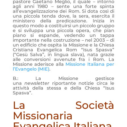
pastore Gaetano Meglio, il quale – intorno
agli anni 1980 – sente una forte spinta
all’evangelizzazione dei Rom. Si dota così di
una piccola tenda dove, la sera, esercita il
ministero della predicazione. Inizia in
questo modo a costituirsi un piccolo gruppo
e si sviluppa una piccola opera, che pian
piano si espande, vedendo un tappa
importante nella costruzione – nel 2003 – di
un edificio che ospita la Missione e la Chiesa
Cristiana Evangelica Rom “Isus Spasva”
(“Gesù Salva”, in lingua slava), nata grazie
alle conversioni avvenute fra i Rom. La
Missione aderisce alla
Missione Italiana per
l’Evangelo (MIE)
.
B.: La Missione gestisce
una
newsletter
riportante notizie circa le
attività della stessa e della Chiesa “Isus
Spasva”.
La Società
Missionaria
Evangelica Italiana