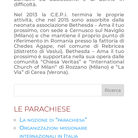
difficoltà.
Nel 2013 la C.E.P.I. termina le proprie
attività, che nel 2015 sono assorbite dalla
neonata associazione Bethesda – Ama il tuo
prossimo, con sede a Cernusco sul Naviglio
(Milano) e che mantiene il proprio punto di
riferimento in Romania presso la fattoria di
Chedes Agape, nel comune di Rebricea
(distretto di Vaslui). Bethesda – Ama il tuo
prossimo è supportata nella sua opera dalle
comunità “Chiesa Veritas” e “International
Church of Milan“ di Rozzano (Milano) e “La
Via” di Cerea (Verona).
LE PARACHIESE
La nozione di “parachiesa”
Organizzazioni missionarie
internazionali in Italia