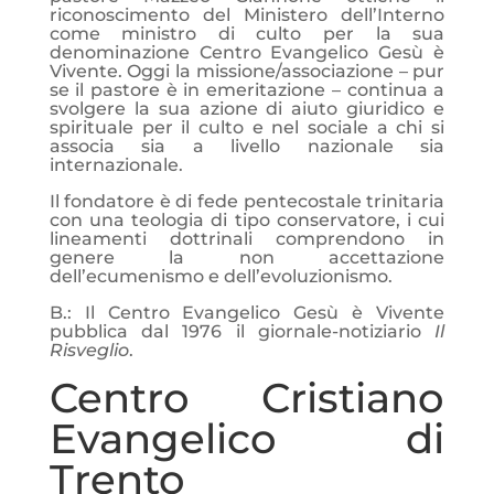
riconoscimento del Ministero dell’Interno
come ministro di culto per la sua
denominazione Centro Evangelico Gesù è
Vivente. Oggi la missione/associazione – pur
se il pastore è in emeritazione – continua a
svolgere la sua azione di aiuto giuridico e
spirituale per il culto e nel sociale a chi si
associa sia a livello nazionale sia
internazionale.
Il fondatore è di fede pentecostale trinitaria
con una teologia di tipo conservatore, i cui
lineamenti dottrinali comprendono in
genere la non accettazione
dell’ecumenismo e dell’evoluzionismo.
B.: Il Centro Evangelico Gesù è Vivente
pubblica dal 1976 il giornale-notiziario
Il
Risveglio
.
Centro Cristiano
Evangelico di
Trento