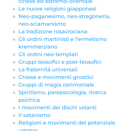
cinese ed estremo-orientale
Le nuove religioni giapponesi
Neo-paganesimo, neo-stregoneria,
neo-sciamanismo
La tradizione rosacrociana
Gli ordini martinisti e l’ermetismo
kremmerziano
Gli ordini neo-templari
Gruppi teosofici e post-teosofici
Le fraternità universali
Chiese e movimenti gnostici
Gruppi di magia cerimoniale
Spiritismo, parapsicologia, ricerca
psichica
I movimenti dei dischi volanti
Il satanismo
Religioni e movimenti del potenziale
umano