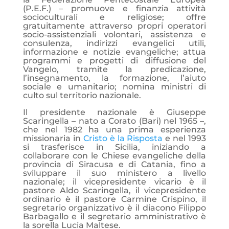
(P.E.F.) – promuove e finanzia attività
socioculturali e religiose; offre
gratuitamente attraverso propri operatori
socio-assistenziali volontari, assistenza e
consulenza, indirizzi evangelici utili,
informazione e notizie evangeliche; attua
programmi e progetti di diffusione del
Vangelo, tramite la predicazione,
l’insegnamento, la formazione, l’aiuto
sociale e umanitario; nomina ministri di
culto sul territorio nazionale.
Il presidente nazionale è Giuseppe
Scaringella – nato a Corato (Bari) nel 1965 –,
che nel 1982 ha una prima esperienza
missionaria in
Cristo è la Risposta
e nel 1993
si trasferisce in Sicilia, iniziando a
collaborare con le Chiese evangeliche della
provincia di Siracusa e di Catania, fino a
sviluppare il suo ministero a livello
nazionale; il vicepresidente vicario è il
pastore Aldo Scaringella, il vicepresidente
ordinario è il pastore Carmine Crispino, il
segretario organizzativo è il diacono Filippo
Barbagallo e il segretario amministrativo è
la sorella Lucia Maltese.