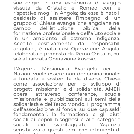
sue origini in una esperienza di viaggio
vissuta da Cristallo e Romeo con le
rispettive mogli in Angola; da essa è nato il
desiderio di assistere l’impegno di un
gruppo di Chiese evangeliche angolane nel
campo dell’istruzione biblica, della
formazione professionale e dell’aiuto sociale
in un ambiente di estrema indigenza.
Accolto positivamente dai responsabili
angolani, è nata così Operazione Angola,
elaborata e proposta da Remo Cristallo, cui
si è affiancata Operazione Kosovo.
L’Agenzia Missionaria Evangelo per le
Nazioni vuole essere non denominazionale;
è fondata e sostenuta da diverse Chiese
come associazione per lo sviluppo di
progetti missionari e di solidarietà. AMEN
opera attraverso conferenze, scuole
missionarie e pubblicazioni sui temi della
solidarietà e del Terzo Mondo. Il programma
dell’associazione si fonda su due capisaldi
fondamentali: la formazione e gli aiuti
sociali ai popoli bisognosi e alle categorie
sociali più svantaggiate. L’Agenzia
sensibilizza a questi temi con interventi di