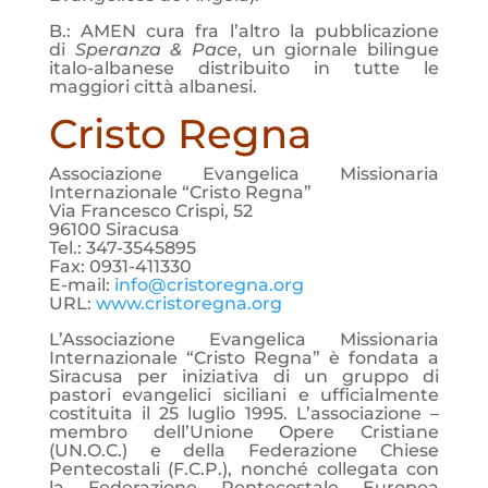
B.: AMEN cura fra l’altro la pubblicazione
di
Speranza & Pace
, un giornale bilingue
italo-albanese distribuito in tutte le
maggiori città albanesi.
Cristo Regna
Associazione Evangelica Missionaria
Internazionale “Cristo Regna”
Via Francesco Crispi, 52
96100 Siracusa
Tel.: 347-3545895
Fax: 0931-411330
E-mail:
info@cristoregna.org
URL:
www.cristoregna.org
L’Associazione Evangelica Missionaria
Internazionale “Cristo Regna” è fondata a
Siracusa per iniziativa di un gruppo di
pastori evangelici siciliani e ufficialmente
costituita il 25 luglio 1995. L’associazione –
membro dell’Unione Opere Cristiane
(UN.O.C.) e della Federazione Chiese
Pentecostali (F.C.P.), nonché collegata con
la Federazione Pentecostale Europea