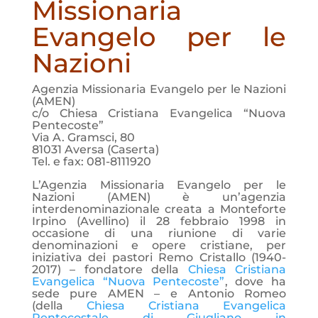
Missionaria
Evangelo per le
Nazioni
Agenzia Missionaria Evangelo per le Nazioni
(AMEN)
c/o Chiesa Cristiana Evangelica “Nuova
Pentecoste”
Via A. Gramsci, 80
81031 Aversa (Caserta)
Tel. e fax: 081-8111920
L’Agenzia Missionaria Evangelo per le
Nazioni (AMEN) è un’agenzia
interdenominazionale creata a Monteforte
Irpino (Avellino) il 28 febbraio 1998 in
occasione di una riunione di varie
denominazioni e opere cristiane, per
iniziativa dei pastori Remo Cristallo (1940-
2017) – fondatore della
Chiesa Cristiana
Evangelica “Nuova Pentecoste”
, dove ha
sede pure AMEN – e Antonio Romeo
(della
Chiesa Cristiana Evangelica
Pentecostale di Giugliano in