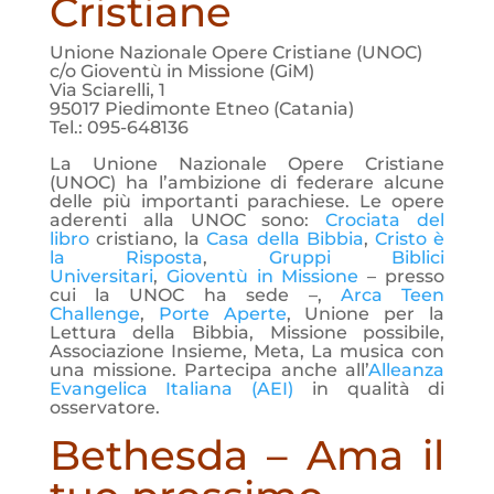
Cristiane
Unione Nazionale Opere Cristiane (UNOC)
c/o Gioventù in Missione (GiM)
Via Sciarelli, 1
95017 Piedimonte Etneo (Catania)
Tel.: 095-648136
La Unione Nazionale Opere Cristiane
(UNOC) ha l’ambizione di federare alcune
delle più importanti parachiese. Le opere
aderenti alla UNOC sono:
Crociata del
libro
cristiano, la
Casa della Bibbia
,
Cristo è
la Risposta
,
Gruppi Biblici
Universitari
,
Gioventù in Missione
– presso
cui la UNOC ha sede –,
Arca Teen
Challenge
,
Porte Aperte
, Unione per la
Lettura della Bibbia, Missione possibile,
Associazione Insieme, Meta, La musica con
una missione. Partecipa anche all’
Alleanza
Evangelica Italiana (AEI)
in qualità di
osservatore.
Bethesda – Ama il