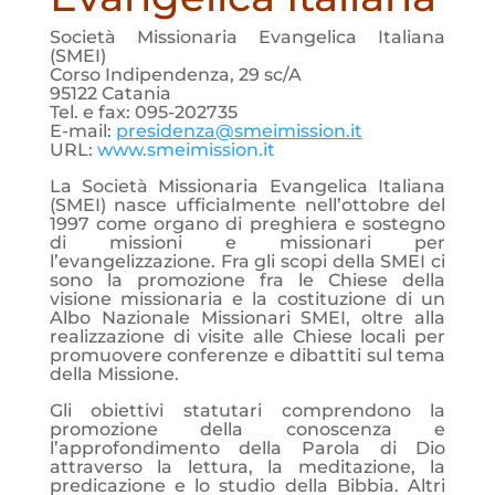
Società Missionaria Evangelica Italiana
(SMEI)
Corso Indipendenza, 29 sc/A
95122 Catania
Tel. e fax: 095-202735
E-mail:
presidenza@smeimission.it
URL:
www.smeimission.it
La Società Missionaria Evangelica Italiana
(SMEI) nasce ufficialmente nell’ottobre del
1997 come organo di preghiera e sostegno
di missioni e missionari per
l’evangelizzazione. Fra gli scopi della SMEI ci
sono la promozione fra le Chiese della
visione missionaria e la costituzione di un
Albo Nazionale Missionari SMEI, oltre alla
realizzazione di visite alle Chiese locali per
promuovere conferenze e dibattiti sul tema
della Missione.
Gli obiettivi statutari comprendono la
promozione della conoscenza e
l’approfondimento della Parola di Dio
attraverso la lettura, la meditazione, la
predicazione e lo studio della Bibbia. Altri