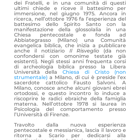
dei Fratelli, e in una comunità di questi
ultimi chiede e riceve il battesimo per
immersione, nel giugno 1975. Ancora in
ricerca, nell’ottobre 1976 fa l’esperienza del
battesimo dello Spirito Santo con la
manifestazione della glossolalia in una
Chiesa pentecostale e fonda ad
Abbiategrasso (Milano) una Comunità
evangelica biblica, che inizia a pubblicare
anche il notiziario
Il Risveglio
(da non
confondersi con omonime testate già
esistenti). Negli stessi anni frequenta corsi
di archeologia biblica presso la Libera
Università della
Chiesa di Cristo (non
strumentale)
a Milano, di cui è preside l’ex
sacerdote cattolico Fausto Salvoni. A
Milano, conosce anche alcuni giovani ebrei
ortodossi, e questo incontro lo induce a
riscoprire le radici ebraiche della famiglia
materna. Nell’ottobre 1978 si laurea in
Psicologia del comportamento presso
l’Università di Firenze.
Travolto dalla nuova esperienza
pentecostale e messianica, lascia il lavoro e
ritorna a Scario per dedicarsi alla