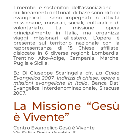
I membri e sostenitori dell’associazione – i
cui lineamenti dottrinali di base sono di tipo
evangelical – sono impegnati in attività
missionarie, musicali, sociali, culturali e di
volontariato. La missione opera
principalmente in Italia, ma organizza
viaggi missionari all’estero. L’opera è
presente sul territorio nazionale con la
rappresentanza di 15 Chiese affiliate,
dislocate in 6 diverse regioni: Lombardia,
Trentino Alto-Adige, Campania, Marche,
Puglia e Sicilia.
B.: Di Giuseppe Scaringella cfr.
La Guida
Evangelica 2007. Indirizzi di chiese, opere e
missioni evangeliche in Italia
, Banca Dati
Evangelica Interdenominazionale, Siracusa
2007.
La Missione “Gesù
è Vivente”
Centro Evangelico Gesù è Vivente
Via Salita Posta Vecchia, 6