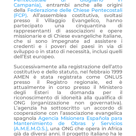
Campania),
entrambi anche alle origini
della
Federazione delle Chiese Pentecostali
(FCP)
. All’assemblea costitutiva, svoltasi
presso il Villaggio Evangelico, hanno
partecipato una cinquantina di
rappresentanti di associazioni e opere
missionarie e di Chiese evangeliche italiane,
che si sono impegnate ad assistere i
credenti e i poveri dei paesi in via di
sviluppo o in stato di necessità, inclusi quelli
dell’Est europeo.
Successivamente alla registrazione dell’atto
costitutivo e dello statuto, nel febbraio 1999
AMEN è stata registrata come ONLUS
presso il Registro regionale, ed è
attualmente in corso presso il Ministero
degli Esteri la domanda per il
riconoscimento di idoneità alla qualifica di
ONG (organizzazione non governativa).
L’agenzia ha sottoscritto un accordo di
cooperazione con l’associazione evangelica
spagnola
Agencia Misionera Española para
Mantenimiento de Obras y Servicios
(A.M.E.M.O.S.)
, una ONG che opera in Africa
già da diversi anni. Il progetto italiano ha le