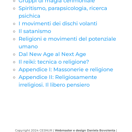
Gruppi di magia cerimoniale
Spiritismo, parapsicologia, ricerca
psichica
I movimenti dei dischi volanti
Il satanismo
Religioni e movimenti del potenziale
umano
Dal New Age al Next Age
Il reiki: tecnica o religione?
Appendice I: Massonerie e religione
Appendice II: Religiosamente
irreligiosi. Il libero pensiero
Copyright 2024 CESNUR |
Webmaster e design Daniela Bovolenta
|