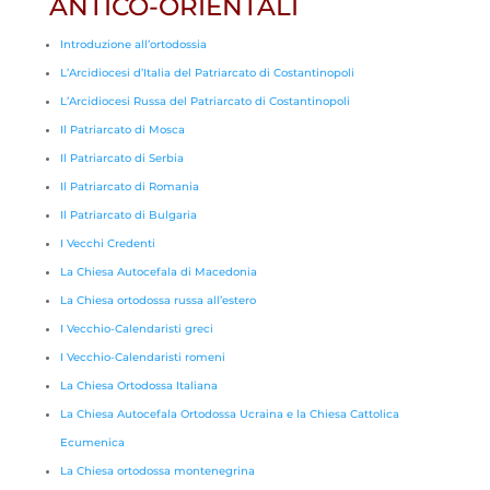
ANTICO-ORIENTALI
Introduzione all’ortodossia
L’Arcidiocesi d’Italia del Patriarcato di Costantinopoli
L’Arcidiocesi Russa del Patriarcato di Costantinopoli
Il Patriarcato di Mosca
Il Patriarcato di Serbia
Il Patriarcato di Romania
Il Patriarcato di Bulgaria
I Vecchi Credenti
La Chiesa Autocefala di Macedonia
La Chiesa ortodossa russa all’estero
I Vecchio-Calendaristi greci
I Vecchio-Calendaristi romeni
La Chiesa Ortodossa Italiana
La Chiesa Autocefala Ortodossa Ucraina e la Chiesa Cattolica
Ecumenica
La Chiesa ortodossa montenegrina