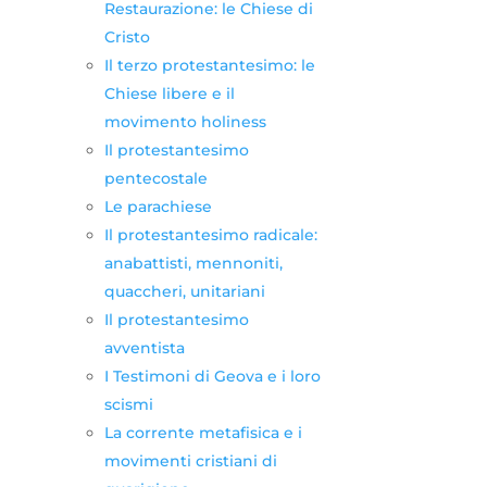
Restaurazione: le Chiese di
Cristo
Il terzo protestantesimo: le
Chiese libere e il
movimento holiness
Il protestantesimo
pentecostale
Le parachiese
Il protestantesimo radicale:
anabattisti, mennoniti,
quaccheri, unitariani
Il protestantesimo
avventista
I Testimoni di Geova e i loro
scismi
La corrente metafisica e i
movimenti cristiani di