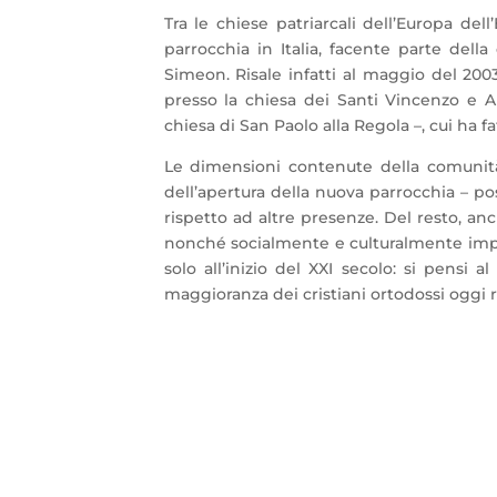
Tra le chiese patriarcali dell’Europa del
parrocchia in Italia, facente parte dell
Simeon. Risale infatti al maggio del 200
presso la chiesa dei Santi Vincenzo e An
chiesa di San Paolo alla Regola –, cui ha f
Le dimensioni contenute della comunità
dell’apertura della nuova parrocchia – po
rispetto ad altre presenze. Del resto, anch
nonché socialmente e culturalmente imp
solo all’inizio del XXI secolo: si pensi 
maggioranza dei cristiani ortodossi oggi re