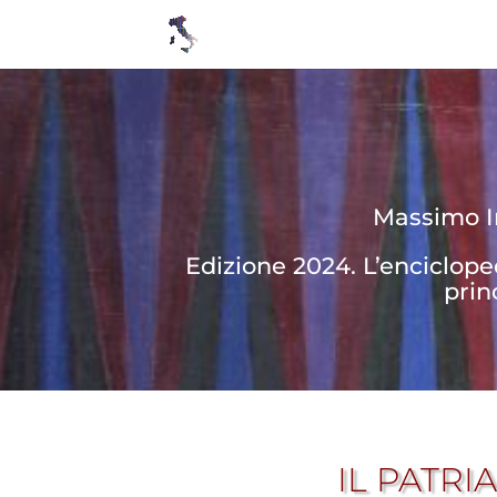
Massimo In
Edizione 2024. L’enciclop
prin
IL PATRI