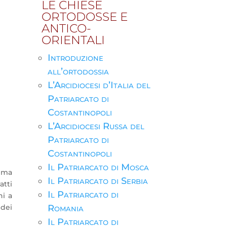
LE CHIESE
ORTODOSSE E
ANTICO-
ORIENTALI
Introduzione
all’ortodossia
L’Arcidiocesi d’Italia del
Patriarcato di
Costantinopoli
L’Arcidiocesi Russa del
Patriarcato di
Costantinopoli
Il Patriarcato di Mosca
tima
Il Patriarcato di Serbia
atti
Il Patriarcato di
ni a
 dei
Romania
Il Patriarcato di