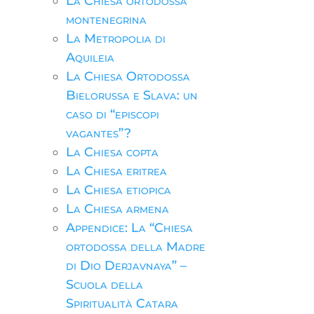
La Chiesa ortodossa
montenegrina
La Metropolia di
Aquileia
La Chiesa Ortodossa
Bielorussa e Slava: un
caso di “episcopi
vagantes”?
La Chiesa copta
La Chiesa eritrea
La Chiesa etiopica
La Chiesa armena
Appendice: La “Chiesa
ortodossa della Madre
di Dio Derjavnaya” –
Scuola della
Spiritualità Catara