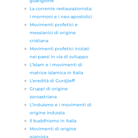
guarigione
La corrente restaurazionista:
i mormoni e i neo-apostolici
Movimenti profetici e
messianici di origine
cristiana
Movimenti profetici iniziati
nei paesi in via di sviluppo
L’Islam e i movimenti di
matrice islamica in Italia
L’eredità di Gurdjieff
Gruppi di origine
zoroastriana
L’induismo e i movimenti di
origine induista
Il buddhismo in Italia
Movimenti di origine
giainista