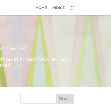
HOME
INDICE
rezione di)
 dopo la scomparsa del suo
telli