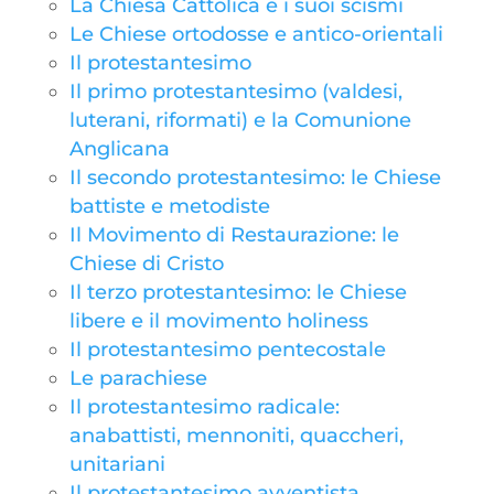
La Chiesa Cattolica e i suoi scismi
Le Chiese ortodosse e antico-orientali
Il protestantesimo
Il primo protestantesimo (valdesi,
luterani, riformati) e la Comunione
Anglicana
Il secondo protestantesimo: le Chiese
battiste e metodiste
Il Movimento di Restaurazione: le
Chiese di Cristo
Il terzo protestantesimo: le Chiese
libere e il movimento holiness
Il protestantesimo pentecostale
Le parachiese
Il protestantesimo radicale:
anabattisti, mennoniti, quaccheri,
unitariani
Il protestantesimo avventista