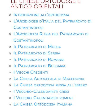
LE CHIESE ORTODOSSE E
ANTICO-ORIENTALI
Introduzione all’ortodossia
L’Arcidiocesi d’Italia del Patriarcato di
Costantinopoli
L’Arcidiocesi Russa del Patriarcato di
Costantinopoli
Il Patriarcato di Mosca
Il Patriarcato di Serbia
Il Patriarcato di Romania
Il Patriarcato di Bulgaria
I Vecchi Credenti
La Chiesa Autocefala di Macedonia
La Chiesa ortodossa russa all’estero
I Vecchio-Calendaristi greci
I Vecchio-Calendaristi romeni
La Chiesa Ortodossa Italiana