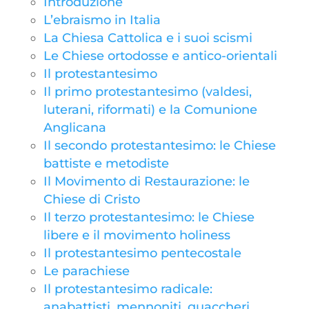
Introduzione
L’ebraismo in Italia
La Chiesa Cattolica e i suoi scismi
Le Chiese ortodosse e antico-orientali
Il protestantesimo
Il primo protestantesimo (valdesi,
luterani, riformati) e la Comunione
Anglicana
Il secondo protestantesimo: le Chiese
battiste e metodiste
Il Movimento di Restaurazione: le
Chiese di Cristo
Il terzo protestantesimo: le Chiese
libere e il movimento holiness
Il protestantesimo pentecostale
Le parachiese
Il protestantesimo radicale:
anabattisti, mennoniti, quaccheri,