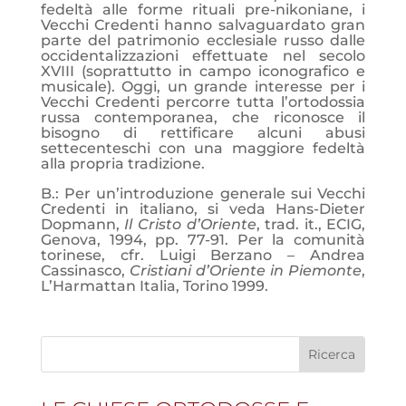
fedeltà alle forme rituali pre-nikoniane, i
Vecchi Credenti hanno salvaguardato gran
parte del patrimonio ecclesiale russo dalle
occidentalizzazioni effettuate nel secolo
XVIII (soprattutto in campo iconografico e
musicale). Oggi, un grande interesse per i
Vecchi Credenti percorre tutta l’ortodossia
russa contemporanea, che riconosce il
bisogno di rettificare alcuni abusi
settecenteschi con una maggiore fedeltà
alla propria tradizione.
B.: Per un’introduzione generale sui Vecchi
Credenti in italiano, si veda Hans-Dieter
Dopmann,
Il Cristo d’Oriente
, trad. it., ECIG,
Genova, 1994, pp. 77-91. Per la comunità
torinese, cfr. Luigi Berzano – Andrea
Cassinasco,
Cristiani d’Oriente in Piemonte
,
L’Harmattan Italia, Torino 1999.