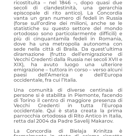
ricostituita – nel 1846 –, dopo quasi due
secoli di clandestinità, una gerarchia
episcopale di rito antico). La Concordia
vanta un gran numero di fedeli in Russia
(forse sull’ordine dei milioni, anche se le
statistiche su questo settore del mondo
ortodosso sono particolarmente difficili) e
più di cinquantamila fedeli in Romania,
dove ha una metropolia autonoma con
sede nella città di Braila. Da quest’ultima
diramazione (frutto dell’emigrazione di
Vecchi Credenti dalla Russia nei secoli XVII e
XIX), ha avuto luogo una ulteriore
emigrazione – tuttora in corso – verso alcuni
paesi dell’America e dell’Europa
occidentale, fra cui l’Italia.
Una comunità di diverse centinaia di
persone si è stabilita in Piemonte, facendo
di Torino il centro di maggiore presenza di
Vecchi Credenti in tutta l’Europa
occidentale. Qui è stata creata la prima
parrocchia ortodossa di Rito Antico in Italia,
retta dal 2004 da Padre Savelij Makarov.
La Concordia di Bielaja Krinitza è