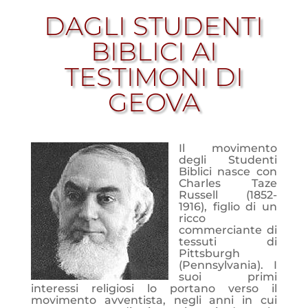
DAGLI STUDENTI
BIBLICI AI
TESTIMONI DI
GEOVA
Il movimento
degli Studenti
Biblici nasce con
Charles Taze
Russell (1852-
1916), figlio di un
ricco
commerciante di
tessuti di
Pittsburgh
(Pennsylvania). I
suoi primi
interessi religiosi lo portano verso il
movimento avventista, negli anni in cui