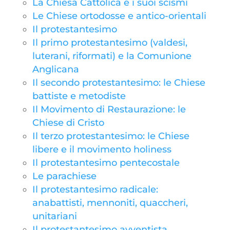
La Chiesa Cattolica e i suoi scismi
Le Chiese ortodosse e antico-orientali
Il protestantesimo
Il primo protestantesimo (valdesi,
luterani, riformati) e la Comunione
Anglicana
Il secondo protestantesimo: le Chiese
battiste e metodiste
Il Movimento di Restaurazione: le
Chiese di Cristo
Il terzo protestantesimo: le Chiese
libere e il movimento holiness
Il protestantesimo pentecostale
Le parachiese
Il protestantesimo radicale:
anabattisti, mennoniti, quaccheri,
unitariani
Il protestantesimo avventista