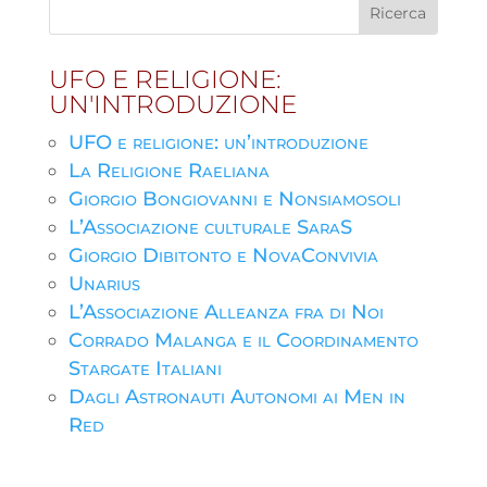
UFO E RELIGIONE:
UN'INTRODUZIONE
UFO e religione: un’introduzione
La Religione Raeliana
Giorgio Bongiovanni e Nonsiamosoli
L’Associazione culturale SaraS
Giorgio Dibitonto e NovaConvivia
Unarius
L’Associazione Alleanza fra di Noi
Corrado Malanga e il Coordinamento
Stargate Italiani
Dagli Astronauti Autonomi ai Men in
Red