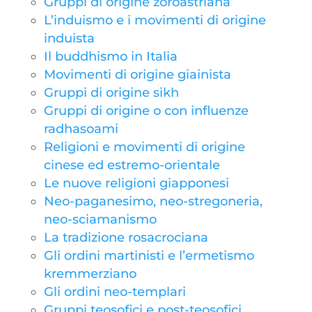
Gruppi di origine zoroastriana
L’induismo e i movimenti di origine
induista
Il buddhismo in Italia
Movimenti di origine giainista
Gruppi di origine sikh
Gruppi di origine o con influenze
radhasoami
Religioni e movimenti di origine
cinese ed estremo-orientale
Le nuove religioni giapponesi
Neo-paganesimo, neo-stregoneria,
neo-sciamanismo
La tradizione rosacrociana
Gli ordini martinisti e l’ermetismo
kremmerziano
Gli ordini neo-templari
Gruppi teosofici e post-teosofici