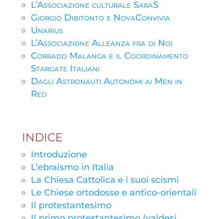
L’Associazione culturale SaraS
Giorgio Dibitonto e NovaConvivia
Unarius
L’Associazione Alleanza fra di Noi
Corrado Malanga e il Coordinamento
Stargate Italiani
Dagli Astronauti Autonomi ai Men in
Red
INDICE
Introduzione
L’ebraismo in Italia
La Chiesa Cattolica e i suoi scismi
Le Chiese ortodosse e antico-orientali
Il protestantesimo
Il primo protestantesimo (valdesi,