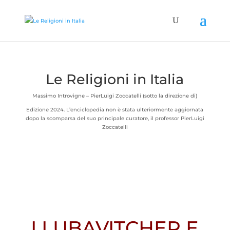
Le Religioni in Italia
Massimo Introvigne – PierLuigi Zoccatelli (sotto la direzione di)
Edizione 2024. L’enciclopedia non è stata ulteriormente aggiornata
dopo la scomparsa del suo principale curatore, il professor PierLuigi
Zoccatelli
I LUBAVITCHER E