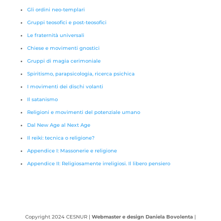
Gli ordini neo-templari
Gruppi teosofici e post-teosofici
Le fraternità universali
Chiese e movimenti gnostici
Gruppi di magia cerimoniale
Spiritismo, parapsicologia, ricerca psichica
I movimenti dei dischi volanti
Il satanismo
Religioni e movimenti del potenziale umano
Dal New Age al Next Age
Il reiki: tecnica o religione?
Appendice I: Massonerie e religione
Appendice II: Religiosamente irreligiosi. Il libero pensiero
Copyright 2024 CESNUR |
Webmaster e design Daniela Bovolenta
|