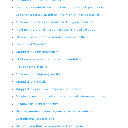
La corrente metafisica e i movimenti cristiani di guarigione
La corrente restaurazionista: i mormoni e i neo-apostolici
Movimenti profetici e messianici di origine cristiana
Movimenti profetici iniziati nei paesi in via di sviluppo
L’Islam e i movimenti di matrice islamica in Italia
L’eredità di Gurdjieff
Gruppi di origine zoroastriana
L’induismo e i movimenti di origine induista
Il buddhismo in Italia
Movimenti di origine giainista
Gruppi di origine sikh
Gruppi di origine o con influenze radhasoami
Religioni e movimenti di origine cinese ed estremo-orientale
Le nuove religioni giapponesi
Neo-paganesimo, neo-stregoneria, neo-sciamanismo
La tradizione rosacrociana
Gli ordini martinisti e l’ermetismo kremmerziano