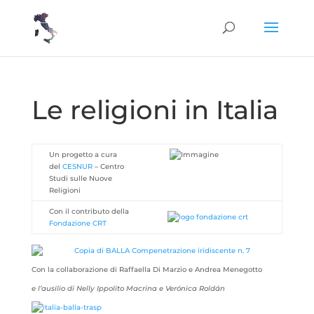
Le religioni in Italia
Un progetto a cura
del
CESNUR
– Centro
Studi sulle Nuove
Religioni
Con il contributo della
Fondazione CRT
Con la collaborazione di Raffaella Di Marzio e Andrea Menegotto
e l’ausilio di Nelly Ippolito Macrina e Verónica Roldán