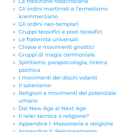
La tradizione rosacrociana
Gli ordini martinisti e l’ermetismo
kremmerziano
Gli ordini neo-templari
Gruppi teosofici e post-teosofici
Le fraternità universali
Chiese e movimenti gnostici
Gruppi di magia cerimoniale
Spiritismo, parapsicologia, ricerca
psichica
I movimenti dei dischi volanti
Il satanismo
Religioni e movimenti del potenziale
umano
Dal New Age al Next Age
Il reiki: tecnica o religione?
Appendice I: Massonerie e religione
Appendice II: Religiosamente