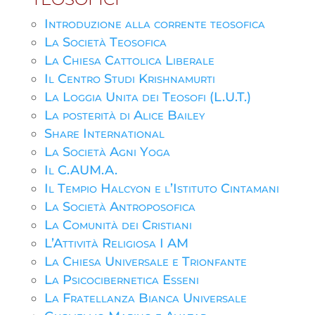
Introduzione alla corrente teosofica
La Società Teosofica
La Chiesa Cattolica Liberale
Il Centro Studi Krishnamurti
La Loggia Unita dei Teosofi (L.U.T.)
La posterità di Alice Bailey
Share International
La Società Agni Yoga
Il C.AUM.A.
Il Tempio Halcyon e l’Istituto Cintamani
La Società Antroposofica
La Comunità dei Cristiani
L’Attività Religiosa I AM
La Chiesa Universale e Trionfante
La Psicocibernetica Esseni
La Fratellanza Bianca Universale