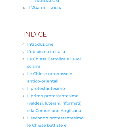
il Mandarom
L’Archeosofia
INDICE
Introduzione
L’ebraismo in Italia
La Chiesa Cattolica e i suoi
scismi
Le Chiese ortodosse e
antico-orientali
Il protestantesimo
Il primo protestantesimo
(valdesi, luterani, riformati)
e la Comunione Anglicana
Il secondo protestantesimo:
le Chiese battiste e