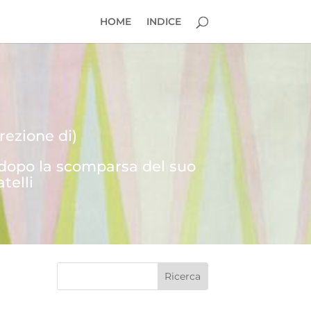
HOME
INDICE
rezione di)
 dopo la scomparsa del suo
telli