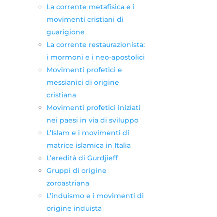
La corrente metafisica e i
movimenti cristiani di
guarigione
La corrente restaurazionista:
i mormoni e i neo-apostolici
Movimenti profetici e
messianici di origine
cristiana
Movimenti profetici iniziati
nei paesi in via di sviluppo
L’Islam e i movimenti di
matrice islamica in Italia
L’eredità di Gurdjieff
Gruppi di origine
zoroastriana
L’induismo e i movimenti di
origine induista