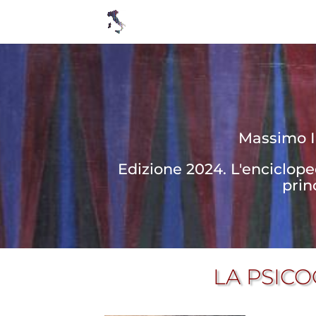
Massimo In
Edizione 2024. L'enciclop
prin
LA PSICO