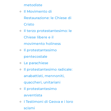
metodiste
Il Movimento di
Restaurazione: le Chiese di
Cristo
Il terzo protestantesimo: le
Chiese libere e il
movimento holiness
Il protestantesimo
pentecostale
Le parachiese
Il protestantesimo radicale:
anabattisti, mennoniti,
quaccheri, unitariani
Il protestantesimo
avventista
I Testimoni di Geova e i loro
scismi