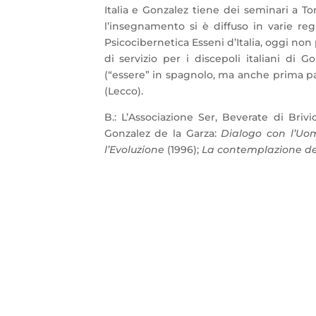
Italia e Gonzalez tiene dei seminari a T
l’insegnamento si è diffuso in varie reg
Psicocibernetica Esseni d’Italia, oggi non 
di servizio per i discepoli italiani di 
(“essere” in spagnolo, ma anche prima pa
(Lecco).
B.: L’Associazione Ser, Beverate di Brivi
Gonzalez de la Garza:
Dialogo con l’U
l’Evoluzione
(1996);
La contemplazione del