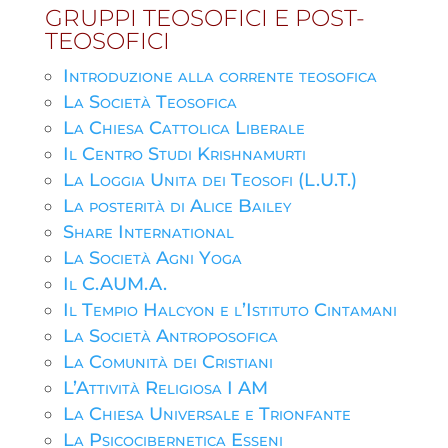
GRUPPI TEOSOFICI E POST-
TEOSOFICI
Introduzione alla corrente teosofica
La Società Teosofica
La Chiesa Cattolica Liberale
Il Centro Studi Krishnamurti
La Loggia Unita dei Teosofi (L.U.T.)
La posterità di Alice Bailey
Share International
La Società Agni Yoga
Il C.AUM.A.
Il Tempio Halcyon e l’Istituto Cintamani
La Società Antroposofica
La Comunità dei Cristiani
L’Attività Religiosa I AM
La Chiesa Universale e Trionfante
La Psicocibernetica Esseni