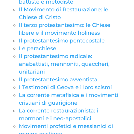
battiste e metodiste
Il Movimento di Restaurazione: le
Chiese di Cristo
Il terzo protestantesimo: le Chiese
libere e il movimento holiness
Il protestantesimo pentecostale
Le parachiese
Il protestantesimo radicale:
anabattisti, mennoniti, quaccheri,
unitariani
Il protestantesimo avventista
I Testimoni di Geova e i loro scismi
La corrente metafisica e i movimenti
cristiani di guarigione
La corrente restaurazionista: i
mormoni e i neo-apostolici
Movimenti profetici e messianici di