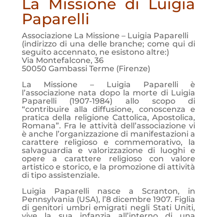
La Missione di Luigia
Paparelli
Associazione La Missione – Luigia Paparelli
(indirizzo di una delle branche; come qui di
seguito accennato, ne esistono altre:)
Via Montefalcone, 36
50050 Gambassi Terme (Firenze)
La Missione – Luigia Paparelli è
l’associazione nata dopo la morte di Luigia
Paparelli (1907-1984) allo scopo di
“contribuire alla diffusione, conoscenza e
pratica della religione Cattolica, Apostolica,
Romana”. Fra le attività dell’associazione vi
è anche l’organizzazione di manifestazioni a
carattere religioso e commemorativo, la
salvaguardia e valorizzazione di luoghi e
opere a carattere religioso con valore
artistico e storico, e la promozione di attività
di tipo assistenziale.
Luigia Paparelli nasce a Scranton, in
Pennsylvania (USA), l’8 dicembre 1907. Figlia
di genitori umbri emigrati negli Stati Uniti,
vive la sua infanzia all’interno di una