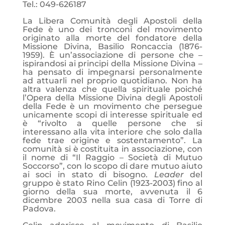
Tel.: 049-626187
La Libera Comunità degli Apostoli della
Fede è uno dei tronconi del movimento
originato alla morte del fondatore della
Missione Divina, Basilio Roncaccia (1876-
1959). È un’associazione di persone che –
ispirandosi ai principi della Missione Divina –
ha pensato di impegnarsi personalmente
ad attuarli nel proprio quotidiano. Non ha
altra valenza che quella spirituale poiché
l’Opera della Missione Divina degli Apostoli
della Fede è un movimento che persegue
unicamente scopi di interesse spirituale ed
è “rivolto a quelle persone che si
interessano alla vita interiore che solo dalla
fede trae origine e sostentamento”. La
comunità si è costituita in associazione, con
il nome di “Il Raggio – Società di Mutuo
Soccorso”, con lo scopo di dare mutuo aiuto
ai soci in stato di bisogno.
Leader
del
gruppo è stato Rino Celin (1923-2003) fino al
giorno della sua morte, avvenuta il 6
dicembre 2003 nella sua casa di Torre di
Padova.