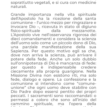
soprattutto vegetali, e si cura con medicine
naturali.
Grande importanza nella vita spirituale
dell’Apostolo ha la ricezione della santa
comunione – l’unico mezzo per ringraziare e
invocare Dio –, ricevuta in stato di digiuno
fisico-spirituale dalla mezzanotte.
L’Apostolo vive nell’osservanza rigorosa dei
dieci comandamenti e considera la scienza
dell’uomo solo come un piccolo dono di Dio,
una parziale manifestazione della sua
Sapienza. Per questo motivo egli sa che,
dove non arriva la scienza, può arrivare il
potere della fede. Anche un solo dubbio
sull’onnipotenza di Dio è mancanza di fede:
per questo è indispensabile credere
ciecamente alla propria guarigione. Nella
Missione Divina non esistono riti, ma solo
fede, dialogo e opere. La confessione e la
comunione si intendono come “comune-
unione” che ogni uomo deve stabilire con
Dio Padre dopo essersi pentito dei propri
peccati. I sacramenti sono raccomandati o
permessi a coloro che sono all’inizio del
cammino spirituale, ma l’opera della