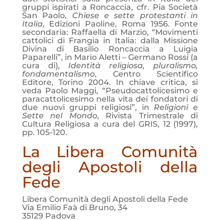
gruppi ispirati a Roncaccia, cfr. Pia Società
San Paolo,
Chiese e sette protestanti in
Italia
, Edizioni Paoline,
Roma 1956. Fonte
secondaria: Raffaella di Marzio, “Movimenti
cattolici di Frangia in Italia: dalla Missione
Divina di Basilio Roncaccia a Luigia
Paparelli”, in Mario Aletti – Germano Rossi (a
cura di),
Identità religiosa, pluralismo,
fondamentalismo
, Centro Scientifico
Editore, Torino 2004. In chiave critica, si
veda Paolo Maggi, “Pseudocattolicesimo e
paracattolicesimo nella vita dei fondatori di
due nuovi gruppi religiosi”, in
Religioni e
Sette nel Mondo
, Rivista Trimestrale di
Cultura Religiosa a cura del GRIS, 12 (1997),
pp. 105-120.
La Libera Comunità
degli Apostoli della
Fede
Libera Comunità degli Apostoli della Fede
Via Emilio Faà di Bruno, 34
35129 Padova