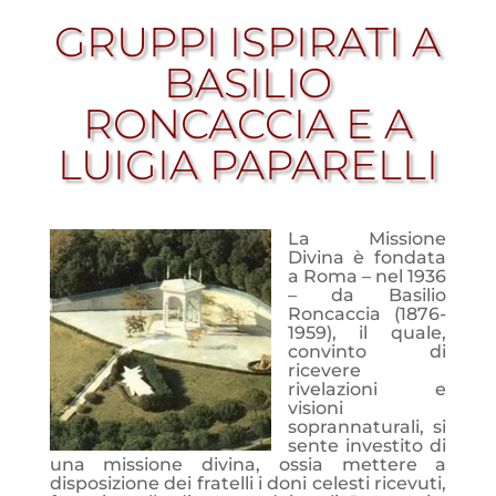
GRUPPI ISPIRATI A
BASILIO
RONCACCIA E A
LUIGIA PAPARELLI
La Missione
Divina è fondata
a Roma – nel 1936
– da Basilio
Roncaccia (1876-
1959), il quale,
convinto di
ricevere
rivelazioni e
visioni
soprannaturali, si
sente investito di
una missione divina, ossia mettere a
disposizione dei fratelli i doni celesti ricevuti,