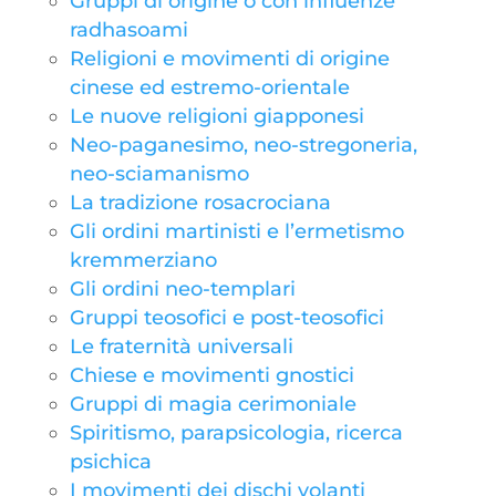
Gruppi di origine o con influenze
radhasoami
Religioni e movimenti di origine
cinese ed estremo-orientale
Le nuove religioni giapponesi
Neo-paganesimo, neo-stregoneria,
neo-sciamanismo
La tradizione rosacrociana
Gli ordini martinisti e l’ermetismo
kremmerziano
Gli ordini neo-templari
Gruppi teosofici e post-teosofici
Le fraternità universali
Chiese e movimenti gnostici
Gruppi di magia cerimoniale
Spiritismo, parapsicologia, ricerca
psichica
I movimenti dei dischi volanti