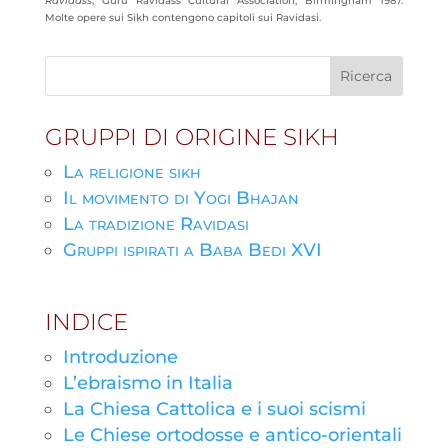
Ravidass
, Guru Ravidass Cultural Association, Birmingham 1987.
Molte opere sui Sikh contengono capitoli sui Ravidasi.
GRUPPI DI ORIGINE SIKH
La religione sikh
Il movimento di Yogi Bhajan
La tradizione Ravidasi
Gruppi ispirati a Baba Bedi XVI
INDICE
Introduzione
L’ebraismo in Italia
La Chiesa Cattolica e i suoi scismi
Le Chiese ortodosse e antico-orientali