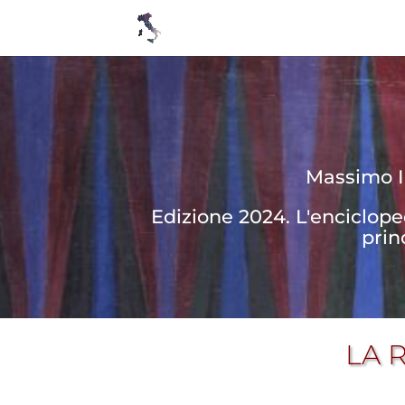
Massimo In
Edizione 2024. L'enciclop
prin
LA 