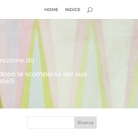
HOME
INDICE
rezione di)
 dopo la scomparsa del suo
telli