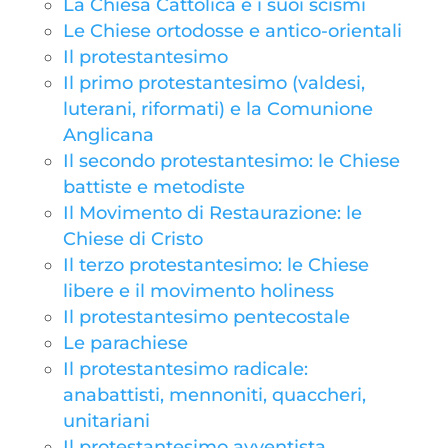
La Chiesa Cattolica e i suoi scismi
Le Chiese ortodosse e antico-orientali
Il protestantesimo
Il primo protestantesimo (valdesi,
luterani, riformati) e la Comunione
Anglicana
Il secondo protestantesimo: le Chiese
battiste e metodiste
Il Movimento di Restaurazione: le
Chiese di Cristo
Il terzo protestantesimo: le Chiese
libere e il movimento holiness
Il protestantesimo pentecostale
Le parachiese
Il protestantesimo radicale:
anabattisti, mennoniti, quaccheri,
unitariani
Il protestantesimo avventista