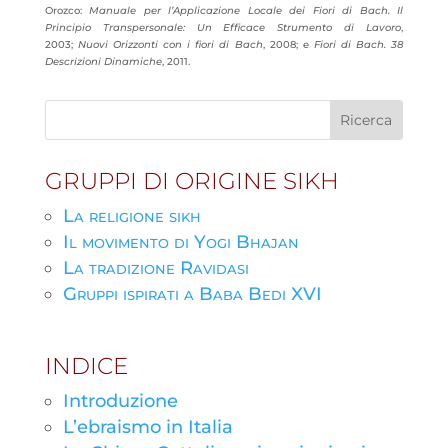
Orozco:
Manuale per l’Applicazione Locale dei Fiori di Bach. Il
Principio Transpersonale: Un Efficace Strumento di Lavoro
,
2003;
Nuovi Orizzonti con i fiori di Bach
, 2008; e
Fiori di Bach. 38
Descrizioni Dinamiche
, 2011.
GRUPPI DI ORIGINE SIKH
La religione sikh
Il movimento di Yogi Bhajan
La tradizione Ravidasi
Gruppi ispirati a Baba Bedi XVI
INDICE
Introduzione
L’ebraismo in Italia