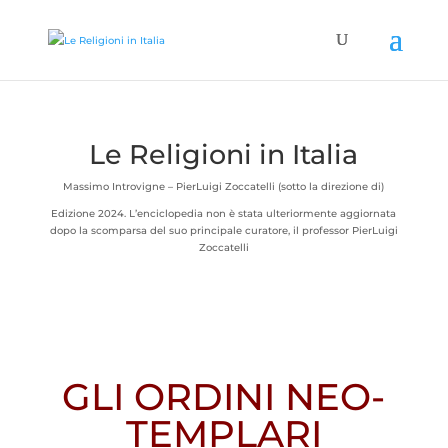
Le Religioni in Italia
Massimo Introvigne – PierLuigi Zoccatelli (sotto la direzione di)
Edizione 2024. L’enciclopedia non è stata ulteriormente aggiornata
dopo la scomparsa del suo principale curatore, il professor PierLuigi
Zoccatelli
GLI ORDINI NEO-
TEMPLARI