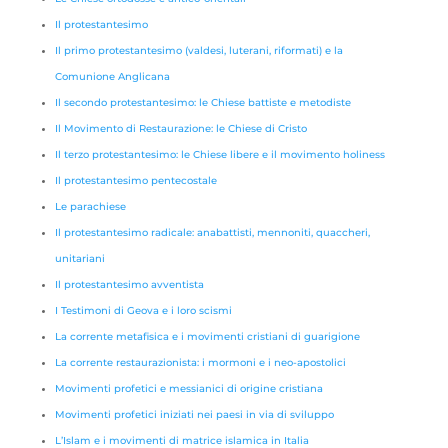
Il protestantesimo
Il primo protestantesimo (valdesi, luterani, riformati) e la
Comunione Anglicana
Il secondo protestantesimo: le Chiese battiste e metodiste
Il Movimento di Restaurazione: le Chiese di Cristo
Il terzo protestantesimo: le Chiese libere e il movimento holiness
Il protestantesimo pentecostale
Le parachiese
Il protestantesimo radicale: anabattisti, mennoniti, quaccheri,
unitariani
Il protestantesimo avventista
I Testimoni di Geova e i loro scismi
La corrente metafisica e i movimenti cristiani di guarigione
La corrente restaurazionista: i mormoni e i neo-apostolici
Movimenti profetici e messianici di origine cristiana
Movimenti profetici iniziati nei paesi in via di sviluppo
L’Islam e i movimenti di matrice islamica in Italia