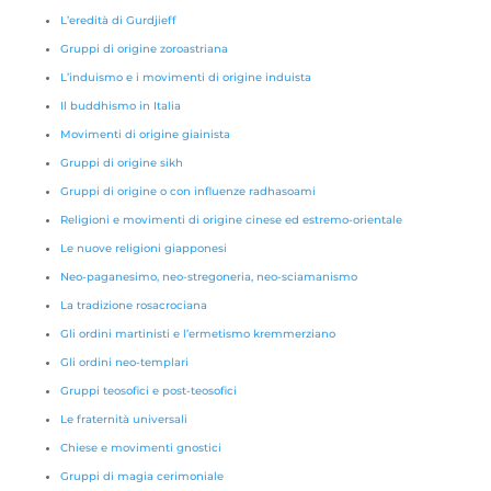
L’eredità di Gurdjieff
Gruppi di origine zoroastriana
L’induismo e i movimenti di origine induista
Il buddhismo in Italia
Movimenti di origine giainista
Gruppi di origine sikh
Gruppi di origine o con influenze radhasoami
Religioni e movimenti di origine cinese ed estremo-orientale
Le nuove religioni giapponesi
Neo-paganesimo, neo-stregoneria, neo-sciamanismo
La tradizione rosacrociana
Gli ordini martinisti e l’ermetismo kremmerziano
Gli ordini neo-templari
Gruppi teosofici e post-teosofici
Le fraternità universali
Chiese e movimenti gnostici
Gruppi di magia cerimoniale