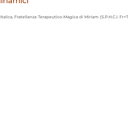
riamici
talica, Fratellanza Terapeutico-Magica di Miriam (S.P.H.C.I. Fr