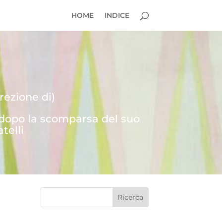
HOME
INDICE
rezione di)
 dopo la scomparsa del suo
telli