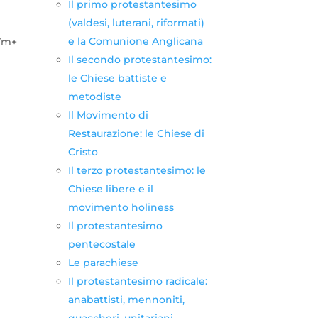
Il primo protestantesimo
(valdesi, luterani, riformati)
e la Comunione Anglicana
+Tm+
Il secondo protestantesimo:
le Chiese battiste e
metodiste
Il Movimento di
Restaurazione: le Chiese di
Cristo
Il terzo protestantesimo: le
Chiese libere e il
movimento holiness
Il protestantesimo
pentecostale
Le parachiese
Il protestantesimo radicale:
anabattisti, mennoniti,
quaccheri, unitariani