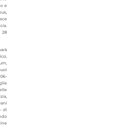
no e
pus,
isce
cia.
l 28
sarà
ica
,
ium
,
suoi
906-
glie
elle
zia,
iani
– di
ando
line