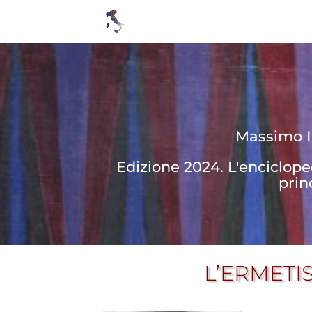
Massimo In
Edizione 2024. L'enciclop
prin
L’ERMET