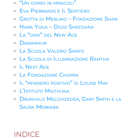
“Un corso in miracoli”
Eva Pierrakos e Il Sentiero
Grotta di Merlino – Fondazione Shan
Hara Yoga – Dojo Sheedana
La “crisi” del New Age
Damanhur
La Scuola Valerio Sanfo
La Scuola di Illuminazione Ramtha
Il Next Age
La Fondazione Chopra
Il “pensiero positivo” di Louise Hay
L’Istituto Maithuna
Drunvalo Melchizedek, Gary Smith e la
Sacra Merkaba
INDICE