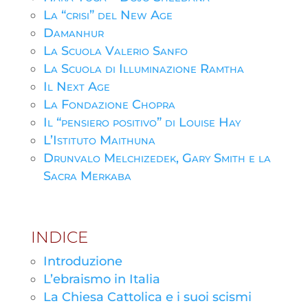
La “crisi” del New Age
Damanhur
La Scuola Valerio Sanfo
La Scuola di Illuminazione Ramtha
Il Next Age
La Fondazione Chopra
Il “pensiero positivo” di Louise Hay
L’Istituto Maithuna
Drunvalo Melchizedek, Gary Smith e la
Sacra Merkaba
INDICE
Introduzione
L’ebraismo in Italia
La Chiesa Cattolica e i suoi scismi