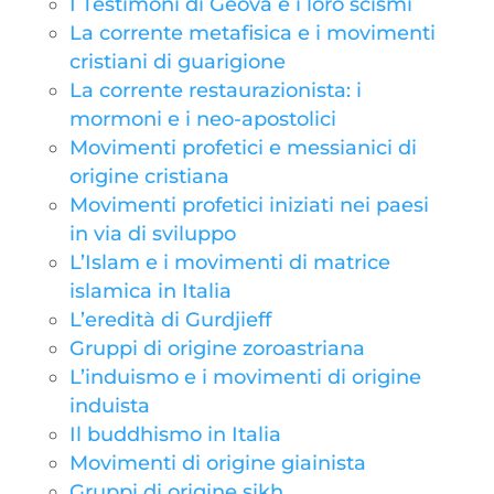
I Testimoni di Geova e i loro scismi
La corrente metafisica e i movimenti
cristiani di guarigione
La corrente restaurazionista: i
mormoni e i neo-apostolici
Movimenti profetici e messianici di
origine cristiana
Movimenti profetici iniziati nei paesi
in via di sviluppo
L’Islam e i movimenti di matrice
islamica in Italia
L’eredità di Gurdjieff
Gruppi di origine zoroastriana
L’induismo e i movimenti di origine
induista
Il buddhismo in Italia
Movimenti di origine giainista
Gruppi di origine sikh