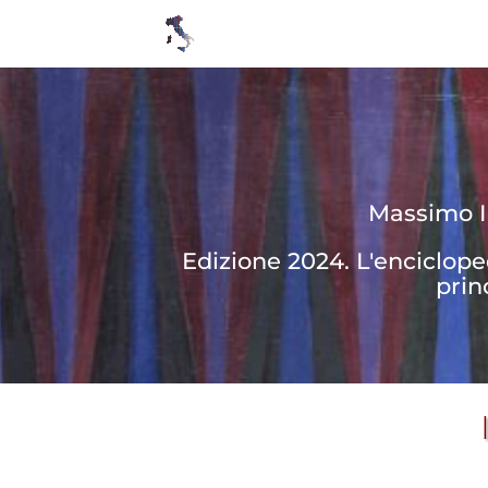
Massimo In
Edizione 2024. L'enciclop
prin