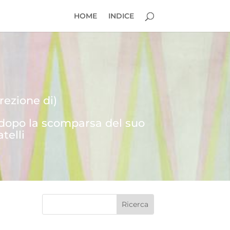
HOME
INDICE
rezione di)
 dopo la scomparsa del suo
telli