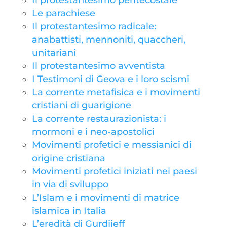
Il protestantesimo pentecostale
Le parachiese
Il protestantesimo radicale:
anabattisti, mennoniti, quaccheri,
unitariani
Il protestantesimo avventista
I Testimoni di Geova e i loro scismi
La corrente metafisica e i movimenti
cristiani di guarigione
La corrente restaurazionista: i
mormoni e i neo-apostolici
Movimenti profetici e messianici di
origine cristiana
Movimenti profetici iniziati nei paesi
in via di sviluppo
L’Islam e i movimenti di matrice
islamica in Italia
L’eredità di Gurdjieff