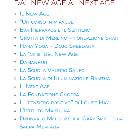
DAL NEW AGE AL NEXT AGE
Il New Age
“Un corso in miracoli”
Eva Pierrakos e Il Sentiero
Grotta di Merlino – Fondazione Shan
Hara Yoga – Dojo Sheedana
La “crisi” del New Age
Damanhur
La Scuola Valerio Sanfo
La Scuola di Illuminazione Ramtha
Il Next Age
La Fondazione Chopra
Il “pensiero positivo” di Louise Hay
L’Istituto Maithuna
Drunvalo Melchizedek, Gary Smith e la
Sacra Merkaba