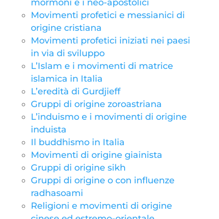
mormoni e i neo-apostolici
Movimenti profetici e messianici di
origine cristiana
Movimenti profetici iniziati nei paesi
in via di sviluppo
L’Islam e i movimenti di matrice
islamica in Italia
L’eredità di Gurdjieff
Gruppi di origine zoroastriana
L’induismo e i movimenti di origine
induista
Il buddhismo in Italia
Movimenti di origine giainista
Gruppi di origine sikh
Gruppi di origine o con influenze
radhasoami
Religioni e movimenti di origine
cinese ed estremo-orientale