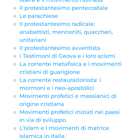
libere e il movimento holiness
Il protestantesimo pentecostale
Le parachiese
Il protestantesimo radicale:
anabattisti, mennoniti, quaccheri,
unitariani
Il protestantesimo avventista
I Testimoni di Geova e i loro scismi
La corrente metafisica e i movimenti
cristiani di guarigione
La corrente restaurazionista: i
mormoni e i neo-apostolici
Movimenti profetici e messianici di
origine cristiana
Movimenti profetici iniziati nei paesi
in via di sviluppo
L’Islam e i movimenti di matrice
islamica in Italia