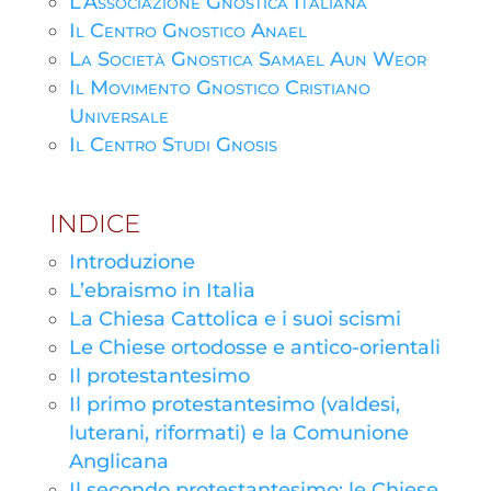
L’Associazione Gnostica Italiana
Il Centro Gnostico Anael
La Società Gnostica Samael Aun Weor
Il Movimento Gnostico Cristiano
Universale
Il Centro Studi Gnosis
INDICE
Introduzione
L’ebraismo in Italia
La Chiesa Cattolica e i suoi scismi
Le Chiese ortodosse e antico-orientali
Il protestantesimo
Il primo protestantesimo (valdesi,
luterani, riformati) e la Comunione
Anglicana
Il secondo protestantesimo: le Chiese