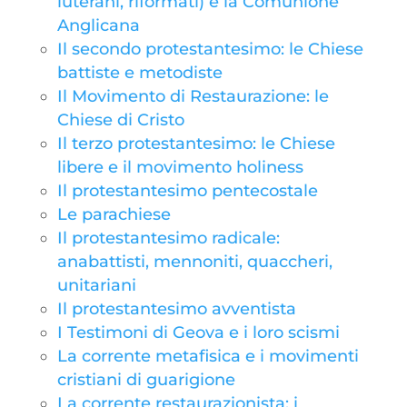
luterani, riformati) e la Comunione
Anglicana
Il secondo protestantesimo: le Chiese
battiste e metodiste
Il Movimento di Restaurazione: le
Chiese di Cristo
Il terzo protestantesimo: le Chiese
libere e il movimento holiness
Il protestantesimo pentecostale
Le parachiese
Il protestantesimo radicale:
anabattisti, mennoniti, quaccheri,
unitariani
Il protestantesimo avventista
I Testimoni di Geova e i loro scismi
La corrente metafisica e i movimenti
cristiani di guarigione
La corrente restaurazionista: i