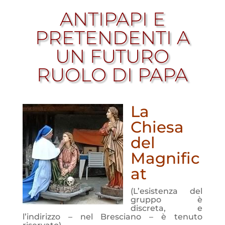
ANTIPAPI E
PRETENDENTI A
UN FUTURO
RUOLO DI PAPA
La
Chiesa
del
Magnific
at
(L’esistenza del
gruppo è
discreta, e
l’indirizzo – nel Bresciano – è tenuto