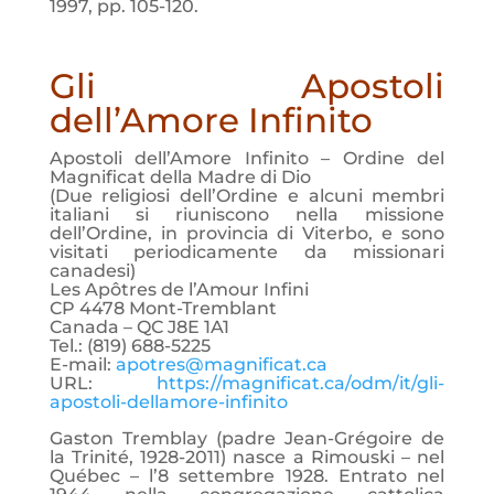
1997, pp. 105-120.
Gli Apostoli
dell’Amore Infinito
Apostoli dell’Amore Infinito – Ordine del
Magnificat della Madre di Dio
(Due religiosi dell’Ordine e alcuni membri
italiani si riuniscono nella missione
dell’Ordine, in provincia di Viterbo, e sono
visitati periodicamente da missionari
canadesi)
Les Apôtres de l’Amour Infini
CP 4478 Mont-Tremblant
Canada – QC J8E 1A1
Tel.: (819) 688-5225
E-mail:
apotres@magnificat.ca
URL:
https://magnificat.ca/odm/it/gli-
apostoli-dellamore-infinito
Gaston Tremblay (padre Jean-Grégoire de
la Trinité, 1928-2011) nasce a Rimouski – nel
Québec – l’8 settembre 1928. Entrato nel