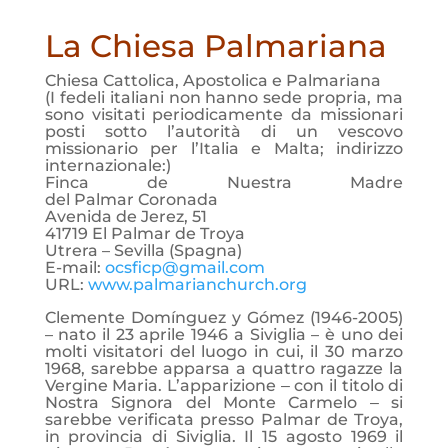
La Chiesa Palmariana
Chiesa Cattolica, Apostolica e Palmariana
(I fedeli italiani non hanno sede propria, ma
sono visitati periodicamente da missionari
posti sotto l’autorità di un vescovo
missionario per l’Italia e Malta; indirizzo
internazionale:)
Finca de Nuestra Madre
del Palmar Coronada
Avenida de Jerez, 51
41719 El Palmar de Troya
Utrera – Sevilla (Spagna)
E-mail:
ocsficp@gmail.com
URL:
www.palmarianchurch.org
Clemente Domínguez y Gómez (1946-2005)
– nato il 23 aprile 1946 a Siviglia – è uno dei
molti visitatori del luogo in cui, il 30 marzo
1968, sarebbe apparsa a quattro ragazze la
Vergine Maria. L’apparizione ‒ con il titolo di
Nostra Signora del Monte Carmelo ‒ si
sarebbe verificata presso Palmar de Troya,
in provincia di Siviglia. Il 15 agosto 1969 il