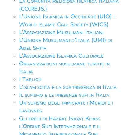
La Comunità Religiosa Islamica Italiana
(CO.RE.IS.)
L’Unione Islamica in Occidente (UIO) –
World Islamic Call Society (WICS)
L’Associazione Musulmani Italiani
L’Unione Musulmani d’Italia (UMI) di
Adel Smith
L’Associazione Islamica Culturale
Organizzazioni musulmane turche in
Italia
I Tabligh
L’islam sciita e la sua presenza in Italia
Il sufismo e le presenze sufi in Italia
Un sufismo degli immigrati: i Muridi e i
Layennes
Gli eredi di Hazrat Inayat Khan:
l’Ordine Sufi Internazionale e il
Movimento Internazionale Sufi