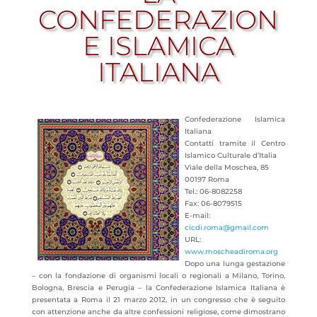
CONFEDERAZION
E ISLAMICA
ITALIANA
Confederazione Islamica
Italiana
Contatti tramite il Centro
Islamico Culturale d’Italia
Viale della Moschea, 85
00197 Roma
Tel.: 06-8082258
Fax: 06-8079515
E-mail:
cicdi.roma@gmail.com
URL:
www.moscheadiroma.org
Dopo una lunga gestazione
– con la fondazione di organismi locali o regionali a Milano, Torino,
Bologna, Brescia e Perugia – la Confederazione Islamica Italiana è
presentata a Roma il 21 marzo 2012, in un congresso che è seguito
con attenzione anche da altre confessioni religiose, come dimostrano